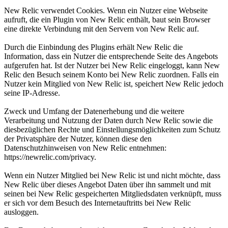
New Relic verwendet Cookies. Wenn ein Nutzer eine Webseite
aufruft, die ein Plugin von New Relic enthält, baut sein Browser
eine direkte Verbindung mit den Servern von New Relic auf.
Durch die Einbindung des Plugins erhält New Relic die
Information, dass ein Nutzer die entsprechende Seite des Angebots
aufgerufen hat. Ist der Nutzer bei New Relic eingeloggt, kann New
Relic den Besuch seinem Konto bei New Relic zuordnen. Falls ein
Nutzer kein Mitglied von New Relic ist, speichert New Relic jedoch
seine IP-Adresse.
Zweck und Umfang der Datenerhebung und die weitere
Verarbeitung und Nutzung der Daten durch New Relic sowie die
diesbezüglichen Rechte und Einstellungsmöglichkeiten zum Schutz
der Privatsphäre der Nutzer, können diese den
Datenschutzhinweisen von New Relic entnehmen:
https://newrelic.com/privacy.
Wenn ein Nutzer Mitglied bei New Relic ist und nicht möchte, dass
New Relic über dieses Angebot Daten über ihn sammelt und mit
seinen bei New Relic gespeicherten Mitgliedsdaten verknüpft, muss
er sich vor dem Besuch des Internetauftritts bei New Relic
ausloggen.