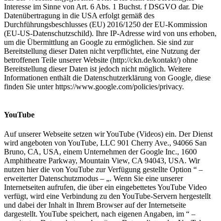
Interesse im Sinne von Art. 6 Abs. 1 Buchst. f DSGVO dar. Die
Datenübertragung in die USA erfolgt gemäß des
Durchführungsbeschlusses (EU) 2016/1250 der EU-Kommission
(EU-US-Datenschutzschild). Ihre IP-Adresse wird von uns erhoben,
um die Übermittlung an Google zu ermöglichen. Sie sind zur
Bereitstellung dieser Daten nicht verpflichtet, eine Nutzung der
betroffenen Teile unserer Website (http://ckn.de/kontakt/) ohne
Bereitstellung dieser Daten ist jedoch nicht möglich. Weitere
Informationen enthält die Datenschutzerklärung von Google, diese
finden Sie unter https://www.google.com/policies/privacy.
YouTube
Auf unserer Webseite setzen wir YouTube (Videos) ein. Der Dienst
wird angeboten von YouTube, LLC 901 Cherry Ave., 94066 San
Bruno, CA, USA, einem Unternehmen der Google Inc., 1600
Amphitheatre Parkway, Mountain View, CA 94043, USA. Wir
nutzen hier die von YouTube zur Verfügung gestellte Option “ –
erweiterter Datenschutzmodus – „. Wenn Sie eine unserer
Internetseiten aufrufen, die über ein eingebettetes YouTube Video
verfügt, wird eine Verbindung zu den YouTube-Servern hergestellt
und dabei der Inhalt in Ihrem Browser auf der Internetseite
dargestellt. YouTube speichert, nach eigenen Angaben, im “ –