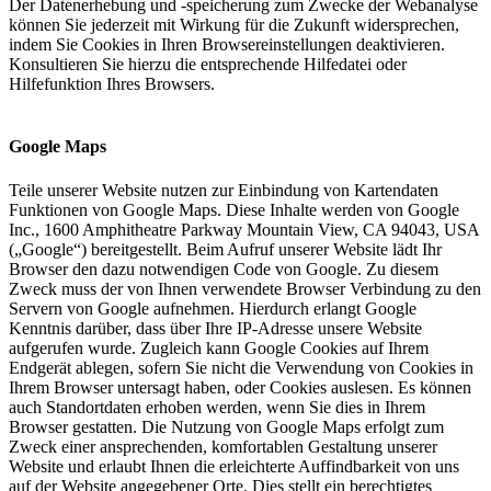
Der Datenerhebung und -speicherung zum Zwecke der Webanalyse
können Sie jederzeit mit Wirkung für die Zukunft widersprechen,
indem Sie Cookies in Ihren Browsereinstellungen deaktivieren.
Konsultieren Sie hierzu die entsprechende Hilfedatei oder
Hilfefunktion Ihres Browsers.
Google Maps
Teile unserer Website nutzen zur Einbindung von Kartendaten
Funktionen von Google Maps. Diese Inhalte werden von Google
Inc., 1600 Amphitheatre Parkway Mountain View, CA 94043, USA
(„Google“) bereitgestellt. Beim Aufruf unserer Website lädt Ihr
Browser den dazu notwendigen Code von Google. Zu diesem
Zweck muss der von Ihnen verwendete Browser Verbindung zu den
Servern von Google aufnehmen. Hierdurch erlangt Google
Kenntnis darüber, dass über Ihre IP-Adresse unsere Website
aufgerufen wurde. Zugleich kann Google Cookies auf Ihrem
Endgerät ablegen, sofern Sie nicht die Verwendung von Cookies in
Ihrem Browser untersagt haben, oder Cookies auslesen. Es können
auch Standortdaten erhoben werden, wenn Sie dies in Ihrem
Browser gestatten. Die Nutzung von Google Maps erfolgt zum
Zweck einer ansprechenden, komfortablen Gestaltung unserer
Website und erlaubt Ihnen die erleichterte Auffindbarkeit von uns
auf der Website angegebener Orte. Dies stellt ein berechtigtes