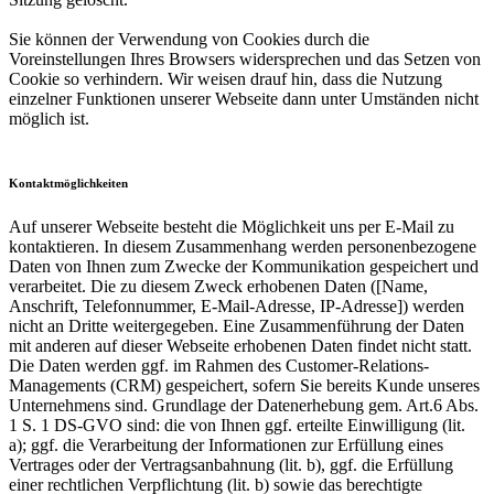
Sie können der Verwendung von Cookies durch die
Voreinstellungen Ihres Browsers widersprechen und das Setzen von
Cookie so verhindern. Wir weisen drauf hin, dass die Nutzung
einzelner Funktionen unserer Webseite dann unter Umständen nicht
möglich ist.
Kontaktmöglichkeiten
Auf unserer Webseite besteht die Möglichkeit uns per E-Mail zu
kontaktieren. In diesem Zusammenhang werden personenbezogene
Daten von Ihnen zum Zwecke der Kommunikation gespeichert und
verarbeitet. Die zu diesem Zweck erhobenen Daten ([Name,
Anschrift, Telefonnummer, E-Mail-Adresse, IP-Adresse]) werden
nicht an Dritte weitergegeben. Eine Zusammenführung der Daten
mit anderen auf dieser Webseite erhobenen Daten findet nicht statt.
Die Daten werden ggf. im Rahmen des Customer-Relations-
Managements (CRM) gespeichert, sofern Sie bereits Kunde unseres
Unternehmens sind. Grundlage der Datenerhebung gem. Art.6 Abs.
1 S. 1 DS-GVO sind: die von Ihnen ggf. erteilte Einwilligung (lit.
a); ggf. die Verarbeitung der Informationen zur Erfüllung eines
Vertrages oder der Vertragsanbahnung (lit. b), ggf. die Erfüllung
einer rechtlichen Verpflichtung (lit. b) sowie das berechtigte