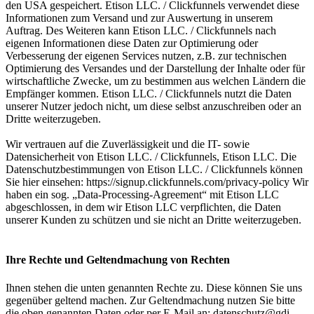
den USA gespeichert. Etison LLC. / Clickfunnels verwendet diese
Informationen zum Versand und zur Auswertung in unserem
Auftrag. Des Weiteren kann Etison LLC. / Clickfunnels nach
eigenen Informationen diese Daten zur Optimierung oder
Verbesserung der eigenen Services nutzen, z.B. zur technischen
Optimierung des Versandes und der Darstellung der Inhalte oder für
wirtschaftliche Zwecke, um zu bestimmen aus welchen Ländern die
Empfänger kommen. Etison LLC. / Clickfunnels nutzt die Daten
unserer Nutzer jedoch nicht, um diese selbst anzuschreiben oder an
Dritte weiterzugeben.
Wir vertrauen auf die Zuverlässigkeit und die IT- sowie
Datensicherheit von Etison LLC. / Clickfunnels, Etison LLC. Die
Datenschutzbestimmungen von Etison LLC. / Clickfunnels können
Sie hier einsehen: https://signup.clickfunnels.com/privacy-policy Wir
haben ein sog. „Data-Processing-Agreement“ mit Etison LLC
abgeschlossen, in dem wir Etison LLC verpflichten, die Daten
unserer Kunden zu schützen und sie nicht an Dritte weiterzugeben.
Ihre Rechte und Geltendmachung von Rechten
Ihnen stehen die unten genannten Rechte zu. Diese können Sie uns
gegenüber geltend machen. Zur Geltendmachung nutzen Sie bitte
die oben genannten Daten oder per E-Mail an: datenschutz@gdi-