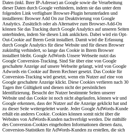
Daten (inkl. Ihrer IP-Adresse) an Google sowie die Verarbeitung
dieser Daten durch Google verhindern, indem sie das unter dem
folgenden Link verfügbare Browser-Plugin herunterladen und
installieren: Browser Add On zur Deaktivierung von Google
Analytics. Zusätzlich oder als Alternative zum Browser-Add-On
können Sie das Tracking durch Google Analytics auf unseren Seiten
unterbinden, indem Sie diesen Link anklicken. Dabei wird ein Opt-
Out-Cookie auf Ihrem Gerät installiert. Damit wird die Erfassung
durch Google Analytics für diese Website und für diesen Browser
zukünftig verhindert, so lange das Cookie in Ihrem Browser
installiert bleibt. Google AdWords Unsere Webseite nutzt das
Google Conversion-Tracking. Sind Sie über eine von Google
geschaltete Anzeige auf unsere Webseite gelangt, wird von Google
Adwords ein Cookie auf Ihrem Rechner gesetzt. Das Cookie für
Conversion-Tracking wird gesetzt, wenn ein Nutzer auf eine von
Google geschaltete Anzeige klickt. Diese Cookies verlieren nach 30
Tagen ihre Gültigkeit und dienen nicht der persönlichen
Identifizierung. Besucht der Nutzer bestimmte Seiten unserer
Website und das Cookie ist noch nicht abgelaufen, können wir und
Google erkennen, dass der Nutzer auf die Anzeige geklickt hat und
zu dieser Seite weitergeleitet wurde. Jeder Google AdWords-Kunde
erhält ein anderes Cookie. Cookies können somit nicht über die
Websites von AdWords-Kunden nachverfolgt werden. Die mithilfe
des Conversion-Cookies eingeholten Informationen dienen dazu,
Conversion-Statistiken für AdWords-Kunden zu erstellen, die sich