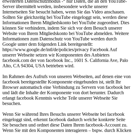
erweiterten Datenschutzmodus -“ nur Daten, die an den YouTube-
Server übermittelt werden, insbesondere welche unserer
Internetseiten Sie besucht haben, wenn Sie das Video anschauen.
Sollten Sie gleichzeitig bei YouTube eingeloggt sein, werden diese
Informationen Ihrem Mitgliedskonto bei YouTube zugeordnet. Dies
können Sie verhindern, indem Sie sich vor dem Besuch unserer
Website von Ihrem Mitgliedskonto bei YouTube abmelden. Weitere
Informationen zum Datenschutz von YouTube werden durch
Google unter dem folgenden Link bereitgestellt:
https://www.google.de/intl/de/policies/privacy Facebook Auf
unserer Webseite setzen wir Komponenten des Anbieters
facebook.com der von facebook Inc., 1601 S. California Ave, Palo
Alto, CA 94304, USA betrieben wird.
Im Rahmen des Aufrufs von unseren Webseiten, auf denen eine von
facebook bereitgestellte Komponente eingebunden ist, stellt Ihr
Browser automatisch eine Verbindung zu Servern von facebook her
und lädt die Inhalte der Komponente von dort herunter. Dadurch
erlangt facebook Kenntnis welche Teile unserer Webseite Sie
besuchen.
Wenn Sie während Ihres Besuchs unserer Webseite bei facebook
eingeloggt sind, erkennt facebook dadurch welche konkrete Seite
Sie besuchen und ordnet diese Daten Ihrem facebook-Account zu.
Wenn Sie mit den Komponenten interagieren – bspw. durch Klicken