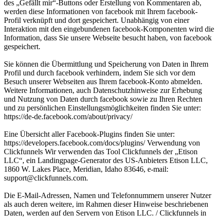
des „Gefällt mir“-Buttons oder Erstellung von Kommentaren ab,
werden diese Informationen von facebook mit Ihrem facebook-
Profil verknüpft und dort gespeichert. Unabhängig von einer
Interaktion mit den eingebundenen facebook-Komponenten wird die
Information, dass Sie unsere Webseite besucht haben, von facebook
gespeichert.
Sie können die Übermittlung und Speicherung von Daten in Ihrem
Profil und durch facebook verhindern, indem Sie sich vor dem
Besuch unserer Webseiten aus Ihrem facebook-Konto abmelden.
Weitere Informationen, auch Datenschutzhinweise zur Erhebung
und Nutzung von Daten durch facebook sowie zu Ihren Rechten
und zu persönlichen Einstellungsmöglichkeiten finden Sie unter:
https://de-de.facebook.com/about/privacy/
Eine Übersicht aller Facebook-Plugins finden Sie unter:
https://developers.facebook.com/docs/plugins/ Verwendung von
Clickfunnels Wir verwenden das Tool Clickfunnels der „Etison
LLC“, ein Landingpage-Generator des US-Anbieters Etison LLC,
1860 W. Lakes Place, Meridian, Idaho 83646, e-mail:
support@clickfunnels.com.
Die E-Mail-Adressen, Namen und Telefonnummern unserer Nutzer
als auch deren weitere, im Rahmen dieser Hinweise beschriebenen
Daten, werden auf den Servern von Etison LLC. / Clickfunnels in