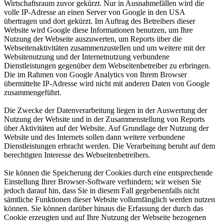
Wirtschaftsraum zuvor gekürzt. Nur in Ausnahmefällen wird die
volle IP-Adresse an einen Server von Google in den USA
übertragen und dort gekürzt. Im Auftrag des Betreibers dieser
Website wird Google diese Informationen benutzen, um Ihre
Nutzung der Webseite auszuwerten, um Reports über die
Webseitenaktivitäten zusammenzustellen und um weitere mit der
Websitenutzung und der Internetnutzung verbundene
Dienstleistungen gegenüber dem Webseitenbetreiber zu erbringen.
Die im Rahmen von Google Analytics von Ihrem Browser
übermittelte IP-Adresse wird nicht mit anderen Daten von Google
zusammengeführt.
Die Zwecke der Datenverarbeitung liegen in der Auswertung der
Nutzung der Website und in der Zusammenstellung von Reports
über Aktivitäten auf der Website. Auf Grundlage der Nutzung der
Website und des Internets sollen dann weitere verbundene
Dienstleistungen erbracht werden. Die Verarbeitung beruht auf dem
berechtigten Interesse des Webseitenbetreibers.
Sie können die Speicherung der Cookies durch eine entsprechende
Einstellung Ihrer Browser-Software verhindern; wir weisen Sie
jedoch darauf hin, dass Sie in diesem Fall gegebenenfalls nicht
sämtliche Funktionen dieser Website vollumfänglich werden nutzen
können. Sie können darüber hinaus die Erfassung der durch das
Cookie erzeugten und auf Ihre Nutzung der Webseite bezogenen